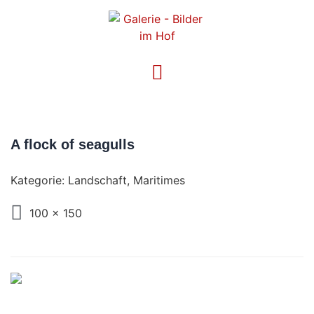
A flock of seagulls
Kategorie:
Landschaft
,
Maritimes
100 x 150