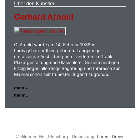
Über den Künstler
Gerhard Arnold
G. Arnold wurde am 14. Februar 1938 in
Ludwigshafen/Rhein geboren. Langjährige
umfassende Ausbildung unter anderem in Grafik,
Plakatgestaltung und Glasmalerei. Seinem heutigen
Erfolg liegen allerdings Begabung und Interesse zur
Malerei schon seit frühester Jugend zugrunde.
mehr ...
mehr ...
© Bilder im Hof, Flensburg | Umsetzung:
Lorenz Drews