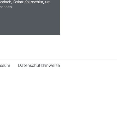
Barlach, Oskar Kokoschka, um
 nennen.
essum
Datenschutzhinweise