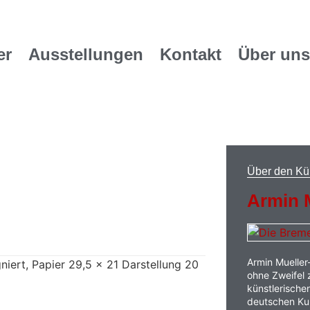
er
Ausstellungen
Kontakt
Über uns
Über den Kü
Armin M
Armin Mueller
niert, Papier 29,5 x 21 Darstellung 20
ohne Zweifel 
künstlerisch
deutschen Ku