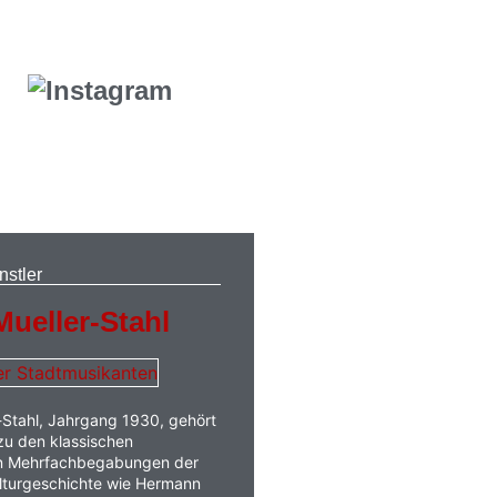
nstler
ueller-Stahl
-Stahl, Jahrgang 1930, gehört
zu den klassischen
en Mehrfachbegabungen der
lturgeschichte wie Hermann