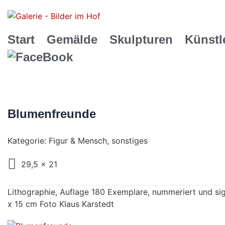
Start
Gemälde
Skulpturen
Künstl
Blumenfreunde
Kategorie:
Figur & Mensch
,
sonstiges
29,5 x 21
Lithographie, Auflage 180 Exemplare, nummeriert und sig
x 15 cm Foto Klaus Karstedt