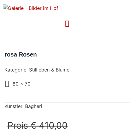
rosa Rosen
Kategorie:
Stillleben & Blume
80 x 70
Künstler: Bagheri
Preis € 410,00