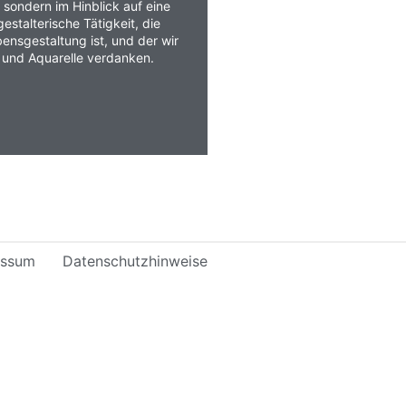
sondern im Hinblick auf eine
estalterische Tätigkeit, die
bensgestaltung ist, und der wir
r und Aquarelle verdanken.
essum
Datenschutzhinweise