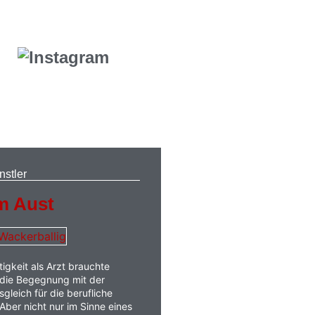
nstler
m Aust
igkeit als Arzt brauchte
 die Begegnung mit der
sgleich für die berufliche
ber nicht nur im Sinne eines