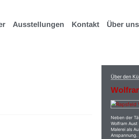
er
Ausstellungen
Kontakt
Über uns
Über den Kü
Wolfra
Neben der Tät
Wolfram Aust
Malerei als Au
Anspannung. A