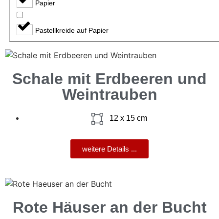
Papier
Pastellkreide auf Papier
Schale mit Erdbeeren und
Weintrauben
12 x 15 cm
weitere Details ...
Rote Häuser an der Bucht