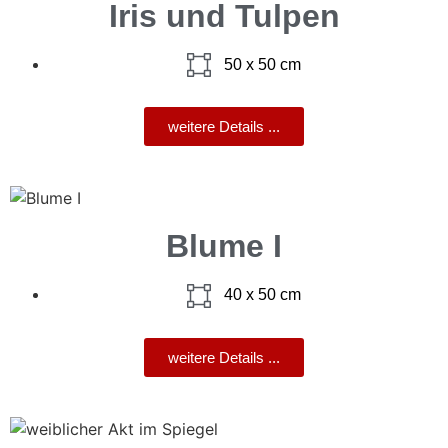
Iris und Tulpen
50 x 50 cm
weitere Details ...
Blume I
40 x 50 cm
weitere Details ...