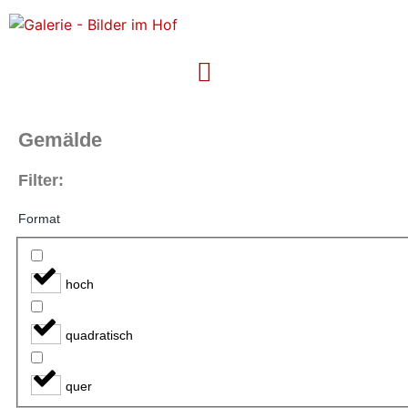
Gemälde
Filter:
Format
hoch
quadratisch
quer