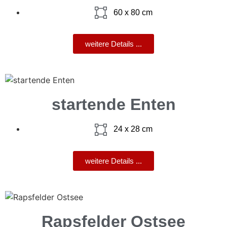
60 x 80 cm
weitere Details ...
startende Enten
24 x 28 cm
weitere Details ...
Rapsfelder Ostsee