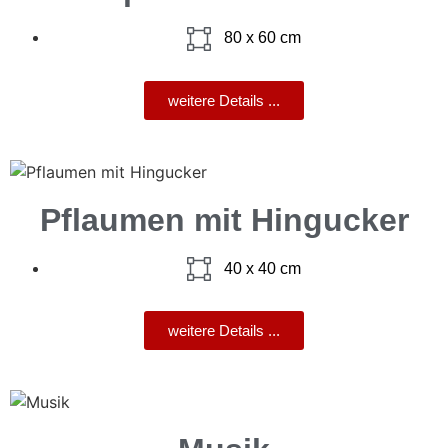
80 x 60 cm
weitere Details ...
Pflaumen mit Hingucker
40 x 40 cm
weitere Details ...