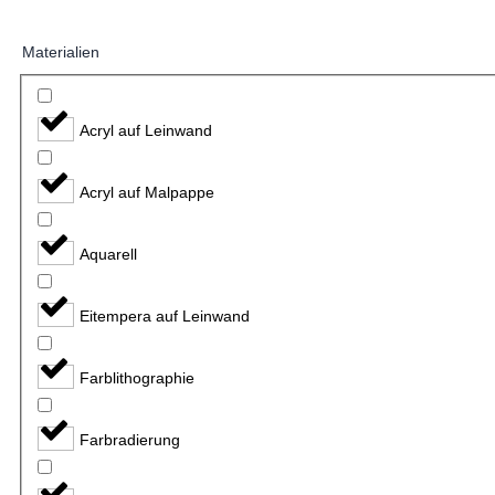
Materialien
Acryl auf Leinwand
Acryl auf Malpappe
Aquarell
Eitempera auf Leinwand
Farblithographie
Farbradierung