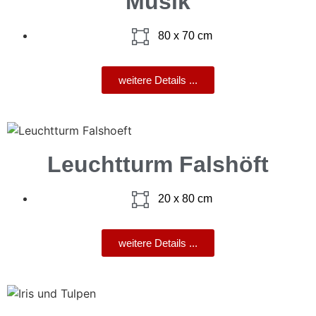
Musik
80 x 70 cm
weitere Details ...
Leuchtturm Falshöft
20 x 80 cm
weitere Details ...