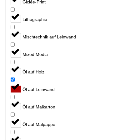
Giclée-Print
Lithographie
Mischtechnik auf Leinwand
Mixed Media
Öl auf Holz
Öl auf Leinwand
Öl auf Malkarton
Öl auf Malpappe