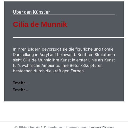
Über den Künstler
Cilia de Munnik
In ihren Bildern bevorzugt sie die figürliche und florale
Darstellung in Acryl auf Leinwand. Bei ihren Skulpturen
sieht Cilia de Munnik ihre Kunst in erster Linie als Kunst
für’s wohnliche Ambiente. Ihre Beton-Skulpturen
bestechen durch die kräftigen Farben.
mehr ...
mehr ...
© Bilder im Hof, Flensburg | Umsetzung:
Lorenz Drews