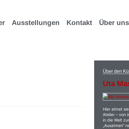
er
Ausstellungen
Kontakt
Über uns
Über den Kü
Uta Ma
Hier atmet sie
Atelier – von
in die Welt zu
„Ausatmen“ ne